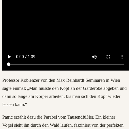
Professor Koblenzer von den Max-Reinhardt-Seminaren in Wien
sagte einmal: „Man müsste den Kopf an der Garderobe abgeben und
dann so lange am Körper arbeiten, bis man sich den Kopf wieder
leisten kann.“
Patric erzählt dazu die Parabel vom Tausendfüßler. Ein kleiner
Vogel sieht ihn durch den Wald laufen, fasziniert von der perfekten