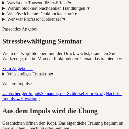
Was ist der Tausendfüßler-Effekt?
▾
Warum blockiert Nachdenken Handlungen?
▾
Wie löse ich eine Denkblockade auf?
▾
Wer war Professor Koblenzer?
▾
Passendes Angebot
Stressbewältigung Seminar
Wenn der Kopf blockiert und der Druck wächst, brauchen Sie
Werkzeuge, die im Moment funktionieren. Genau das trainieren wir.
Zum Angebot →
Vollständiges Transkript
▾
Weitere Impulse
← Vorheriger Impuls
Semantik, der Schlüssel zum Erfolg
Nächster
Impuls →
Erwartung
Aus dem Impuls wird die Übung
Geschichten öffnen den Kopf. Das eigentliche Training beginnt im
persönlichen Coaching oder Seminar.