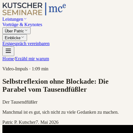
Leistungen
Vorträge & Keynotes
Über Patric
Einblicke
Erstgespräch vereinbaren
Home
/
Erzähl mir warum
Video-Impuls ·
1:09
min
Selbstreflexion ohne Blockade: Die
Parabel vom Tausendfüßler
Der Tausendfüßler
Manchmal ist es gut, sich nicht zu viele Gedanken zu machen.
Patric P. Kutscher
7. Mai 2026