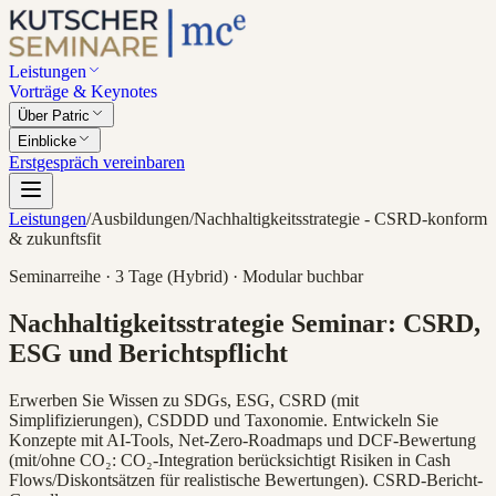
Leistungen
Vorträge & Keynotes
Über Patric
Einblicke
Erstgespräch vereinbaren
Leistungen
/
Ausbildungen
/
Nachhaltigkeitsstrategie - CSRD-konform
& zukunftsfit
Seminarreihe · 3 Tage (Hybrid) · Modular buchbar
Nachhaltigkeitsstrategie Seminar: CSRD,
ESG und Berichtspflicht
Erwerben Sie Wissen zu SDGs, ESG, CSRD (mit
Simplifizierungen), CSDDD und Taxonomie. Entwickeln Sie
Konzepte mit AI-Tools, Net-Zero-Roadmaps und DCF-Bewertung
(mit/ohne CO₂: CO₂-Integration berücksichtigt Risiken in Cash
Flows/Diskontsätzen für realistische Bewertungen). CSRD-Bericht-