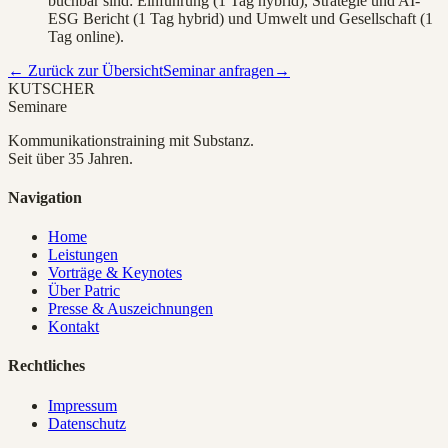
buchbar sind: Einführung (1 Tag hybrid), Strategie und AI-
ESG Bericht (1 Tag hybrid) und Umwelt und Gesellschaft (1
Tag online).
← Zurück zur Übersicht
Seminar anfragen
→
KUTSCHER
Seminare
Kommunikationstraining mit Substanz.
Seit über 35 Jahren.
Navigation
Home
Leistungen
Vorträge & Keynotes
Über Patric
Presse & Auszeichnungen
Kontakt
Rechtliches
Impressum
Datenschutz