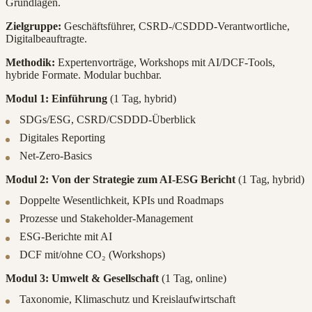
Grundlagen.
Zielgruppe:
Geschäftsführer, CSRD-/CSDDD-Verantwortliche,
Digitalbeauftragte.
Methodik:
Expertenvorträge, Workshops mit AI/DCF-Tools,
hybride Formate. Modular buchbar.
Modul 1: Einführung
(1 Tag, hybrid)
SDGs/ESG, CSRD/CSDDD-Überblick
Digitales Reporting
Net-Zero-Basics
Modul 2: Von der Strategie zum AI-ESG Bericht
(1 Tag, hybrid)
Doppelte Wesentlichkeit, KPIs und Roadmaps
Prozesse und Stakeholder-Management
ESG-Berichte mit AI
DCF mit/ohne CO₂ (Workshops)
Modul 3: Umwelt & Gesellschaft
(1 Tag, online)
Taxonomie, Klimaschutz und Kreislaufwirtschaft